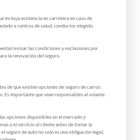
e incluya asistencia en carretera en caso de
aslado a centros de salud, conductor elegido,
ental revisar las condiciones y exclusiones por
para la renovación del seguro.
es de que existen opciones de seguro de carros
o. Es importante que sean responsables al volante
as opciones disponibles en el mercado y
as y el servicio al cliente antes de tomar la
 el seguro de auto no solo es una obligación legal,
ccidente.