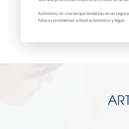
Asimismo, es crucial que inviertan en un segur
futuros problemas a nivel económico y legal.
AR