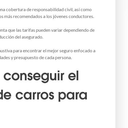
ena cobertura de responsabilidad civil, así como
 los más recomendados a los jóvenes conductores.
enta que las tarifas pueden variar dependiendo de
onducción del asegurado.
xhaustiva para encontrar el mejor seguro enfocado a
idades y presupuesto de cada persona.
 conseguir el
de carros para