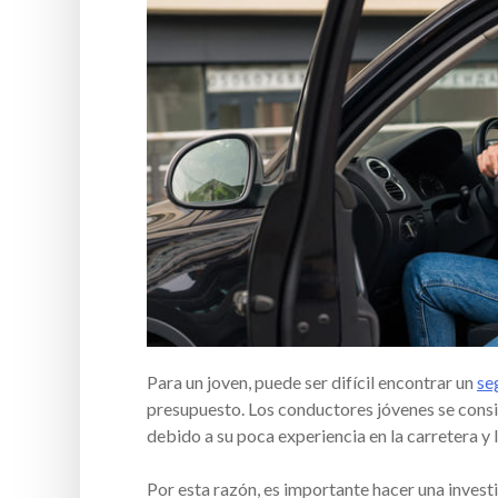
Para un joven, puede ser difícil encontrar un
se
presupuesto. Los conductores jóvenes se consi
debido a su poca experiencia en la carretera y l
Por esta razón, es importante hacer una inves