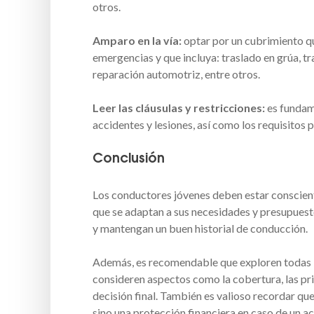
otros.
Amparo en la vía:
optar por un cubrimiento qu
emergencias y que incluya: traslado en grúa, tr
reparación automotriz, entre otros.
Leer las cláusulas y restricciones:
es fundam
accidentes y lesiones, así como los requisitos 
Conclusión
Los conductores jóvenes deben estar conscient
que se adaptan a sus necesidades y presupuest
y mantengan un buen historial de conducción.
Además, es recomendable que exploren todas l
consideren aspectos como la cobertura, las prim
decisión final. También es valioso recordar que
sino una protección financiera en caso de un a