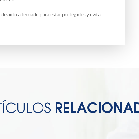
o de auto adecuado para estar protegidos y evitar
TÍCULOS
RELACIONA