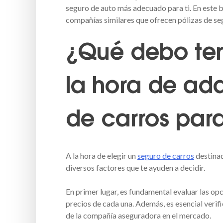
seguro de auto más adecuado para ti. En este b
compañías similares que ofrecen pólizas de se
¿Qué debo ten
la hora de adq
de carros par
A la hora de elegir un
seguro de carros
destinad
diversos factores que te ayuden a decidir.
En primer lugar, es fundamental evaluar las op
precios de cada una. Además, es esencial verifi
de la compañía aseguradora en el mercado.