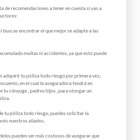
sta de recomendaciones a tener en cuenta si vas a
ductores:
si buscas encontrar el que mejor se adapte a las
acumulado multas ni accidentes, ya que esto puede
n adquirir tu póliza todo riesgo por primera vez,
scuento, en el cual la aseguradora tendrá en
e tu cónyuge , padres hijos , para otorgar un
liza.
de tu póliza todo riesgo, puedes solicitar la
avés nuestros aliados.
elos pueden ser más costosos de asegurar que