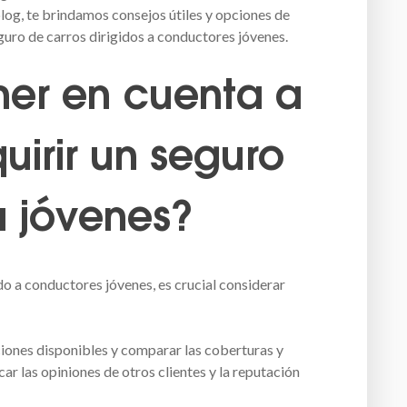
log, te brindamos consejos útiles y opciones de
guro de carros dirigidos a conductores jóvenes.
er en cuenta a
uirir un seguro
a jóvenes?
o a conductores jóvenes, es crucial considerar
ciones disponibles y comparar las coberturas y
car las opiniones de otros clientes y la reputación